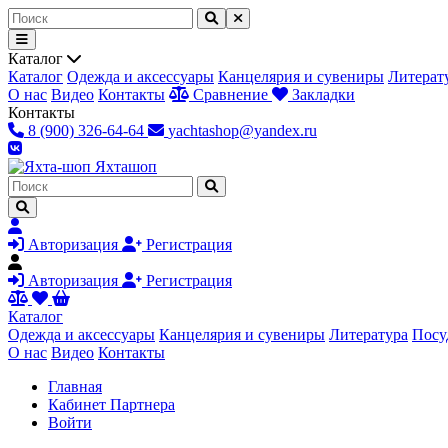
Каталог
Каталог
Одежда и аксессуары
Канцелярия и сувениры
Литерат
О нас
Видео
Контакты
Сравнение
Закладки
Контакты
8 (900) 326-64-64
yachtashop@yandex.ru
Яхта
шоп
Авторизация
Регистрация
Авторизация
Регистрация
Каталог
Одежда и аксессуары
Канцелярия и сувениры
Литература
Посу
О нас
Видео
Контакты
Главная
Кабинет Партнера
Войти