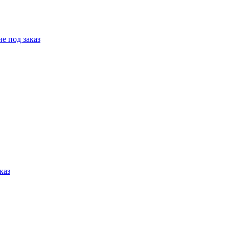
е под заказ
каз