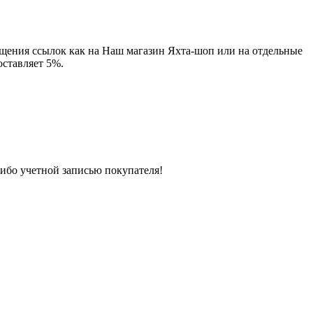
ещения ссылок как на Наш магазин Яхта-шоп или на отдельные
оставляет 5%.
либо учетной записью покупателя!