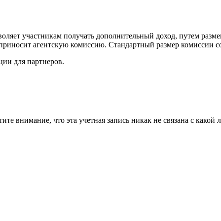
воляет участникам получать дополнительный доход, путем разм
 приносит агентскую комиссию. Стандартный размер комиссии с
ии для партнеров.
те внимание, что эта учетная запись никак не связана с какой 