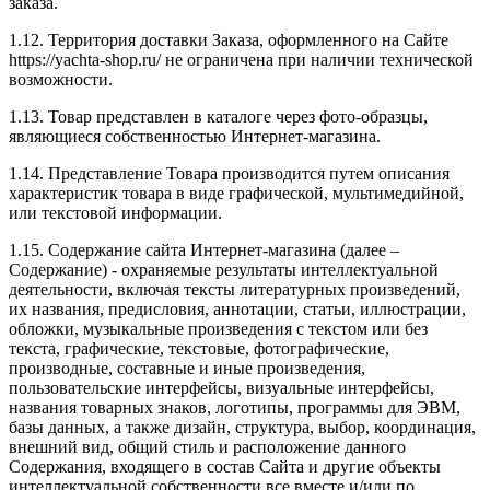
заказа.
1.12. Территория доставки Заказа, оформленного на Сайте
https://yachta-shop.ru/ не ограничена при наличии технической
возможности.
1.13. Товар представлен в каталоге через фото-образцы,
являющиеся собственностью Интернет-магазина.
1.14. Представление Товара производится путем описания
характеристик товара в виде графической, мультимедийной,
или текстовой информации.
1.15. Содержание сайта Интернет-магазина (далее –
Содержание) - охраняемые результаты интеллектуальной
деятельности, включая тексты литературных произведений,
их названия, предисловия, аннотации, статьи, иллюстрации,
обложки, музыкальные произведения с текстом или без
текста, графические, текстовые, фотографические,
производные, составные и иные произведения,
пользовательские интерфейсы, визуальные интерфейсы,
названия товарных знаков, логотипы, программы для ЭВМ,
базы данных, а также дизайн, структура, выбор, координация,
внешний вид, общий стиль и расположение данного
Содержания, входящего в состав Сайта и другие объекты
интеллектуальной собственности все вместе и/или по