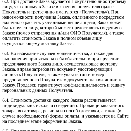
6.2. При доставке Заказ вручается Покупателю либо третьему
лицу, указанному в Заказе в качестве получателя (далее
Покупатель и третье лицо именуются «Получатель»). При
невозможности получения Заказа, оплаченного посредством
наличного расчета, указанными выше лицами, Заказ может
быть вручен лицу, который может предоставить сведения о
Заказе (номер отправления и/или ФИО Получателя), а также
оплатить стоимость Заказа в полном объеме лицу,
осуществляющему доставку Заказа.
6.3. Во избежание случаев мошенничества, а также для
выполнения принятых на себя обязательств при вручении
предоплаченного Заказа лицо, осуществляющее доставку
Заказа, вправе затребовать документ, удостоверяющий
личность Получателя, а также указать тип и номер
предоставленного Получателем документа на квитанции к
Заказу. Продавец гарантирует конфиденциальность и защиту
персональных данных Получателя.
6.4. Стоимость доставки каждого Заказа рассчитывается
индивидуально, исходя из сведений о Продавце заказанного
товара, веса товара, региона и способа доставки, а также (в
случае необходимости) формы оплаты, и указывается на Сайте
на последнем этапе оформления Заказа.