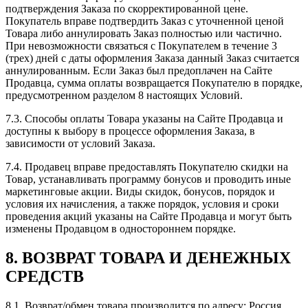
подтверждения Заказа по скорректированной цене.
Покупатель вправе подтвердить Заказ с уточненной ценой
Товара либо аннулировать Заказ полностью или частично.
При невозможности связаться с Покупателем в течение 3
(трех) дней с даты оформления Заказа данный Заказ считается
аннулированным. Если Заказ был предоплачен на Сайте
Продавца, сумма оплаты возвращается Покупателю в порядке,
предусмотренном разделом 8 настоящих Условий.
7.3. Способы оплаты Товара указаны на Сайте Продавца и
доступны к выбору в процессе оформления Заказа, в
зависимости от условий Заказа.
7.4. Продавец вправе предоставлять Покупателю скидки на
Товар, устанавливать программу бонусов и проводить иные
маркетинговые акции. Виды скидок, бонусов, порядок и
условия их начисления, а также порядок, условия и сроки
проведения акций указаны на Сайте Продавца и могут быть
изменены Продавцом в одностороннем порядке.
8. ВОЗВРАТ ТОВАРА И ДЕНЕЖНЫХ
СРЕДСТВ
8.1. Возврат/обмен товара производится по адресу: Россия,