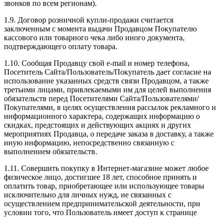
звонков по всем регионам).
1.9. Договор розничной купли-продажи считается
заключенным с момента выдачи Продавцом Покупателю
кассового или товарного чека либо иного документа,
подтверждающего оплату товара.
1.10. Сообщая Продавцу свой e-mail и номер телефона,
Посетитель Сайта/Пользователь/Покупатель дает согласие на
использование указанных средств связи Продавцом, а также
третьими лицами, привлекаемыми им для целей выполнения
обязательств перед Посетителями Сайта/Пользователями/
Покупателями, в целях осуществления рассылок рекламного и
информационного характера, содержащих информацию о
скидках, предстоящих и действующих акциях и других
мероприятиях Продавца, о передаче заказа в доставку, а также
иную информацию, непосредственно связанную с
выполнением обязательств.
1.11. Совершить покупку в Интернет-магазине может любое
физическое лицо, достигшее 18 лет, способное принять и
оплатить товар, приобретающее или использующее товары
исключительно для личных нужд, не связанных с
осуществлением предпринимательской деятельности, при
условии того, что Пользователь имеет доступ к странице