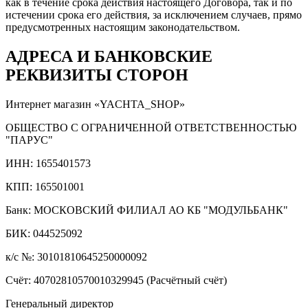
как в течение срока действия настоящего Договора, так и по
истечении срока его действия, за исключением случаев, прямо
предусмотренных настоящим законодательством.
АДРЕСА И БАНКОВСКИЕ
РЕКВИЗИТЫ СТОРОН
Интернет магазин «YACHTA_SHOP»
ОБЩЕСТВО С ОГРАНИЧЕННОЙ ОТВЕТСТВЕННОСТЬЮ
"ПАРУС"
ИНН: 1655401573
КПП: 165501001
Банк: МОСКОВСКИЙ ФИЛИАЛ АО КБ "МОДУЛЬБАНК"
БИК: 044525092
к/с №: 30101810645250000092
Счёт: 40702810570010329945 (Расчётный счёт)
Генеральный директор