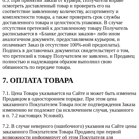
6.5. При принятии Заказа от курьера, Получатель вправе
осмотреть доставленный товар и проверить его на
соответствие заявленному количеству, ассортименту и
комплектности товара, а также проверить срок службы
доставленного товара и целостность упаковки. В случае
отсутствия претензий к доставленному товару Получатель
расписывается в «Бланке доставки заказов» либо ином
аналогичном документе, предоставляемом курьером, и
оплачивает Заказ (в отсутствие 100%-ной предоплаты).
Подпись в доставочных документах свидетельствует о том,
что претензий к товару Получателем не заявлено, и Продавец
полностью и надлежащим образом выполнил свою
обязанность по передаче товара.
7. ОПЛАТА ТОВАРА
7.1. Цена Товара указывается на Сайте и может быть изменена
Продавцом в одностороннем порядке. При этом цена
заказанного Покупателем Товара после подтверждения Заказа
изменению не подлежит (за исключением случая, указанного
в п. 7.2 настоящих Условий).
7.2. В случае неверного (ошибочного) указания на Сайте цены
заказанного Покупателем Товара Продавец при первой
возможности информирует об этом Покупателя для