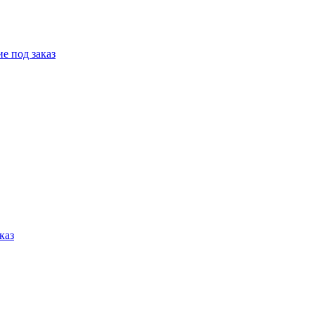
е под заказ
каз