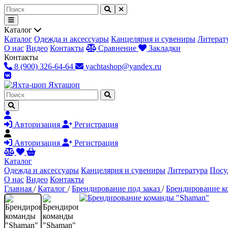
Каталог
Каталог
Одежда и аксессуары
Канцелярия и сувениры
Литерат
О нас
Видео
Контакты
Сравнение
Закладки
Контакты
8 (900) 326-64-64
yachtashop@yandex.ru
Яхта
шоп
Авторизация
Регистрация
Авторизация
Регистрация
Каталог
Одежда и аксессуары
Канцелярия и сувениры
Литература
Посу
О нас
Видео
Контакты
Главная
/
Каталог
/
Брендирование под заказ
/
Брендирование к