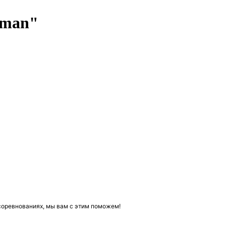
aman"
соревнованиях, мы вам с этим поможем!