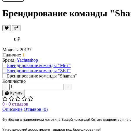
Брендирование команды "Sh
0 ₽
Модель:
20137
Наличие:
1
Бренд:
Yachtashop
Количество
-
+
Купить
0 · 0 отзывов
Описание
Отзывов (0)
Футболки с нанесением логотипа Вашей команды! Хотите выделиться на 
У нас широкий ассортимент товаров под брендирование!