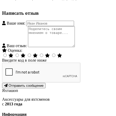
Написать отзыв
Ваше имя:
Ваш отзыв:
Оценка:
Введите код в поле ниже
Отправить сообщение
Яхта
шоп
Аксессуары для яхтсменов
с
2013 года
Информация