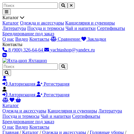
Каталог
Каталог
Одежда и аксессуары
Канцелярия и сувениры
Литература
Посуда и термосы
Чай и напитки
Сертификаты
Брендирование под заказ
О нас
Видео
Контакты
Сравнение
Закладки
Контакты
8 (900) 326-64-64
yachtashop@yandex.ru
Яхта
шоп
Авторизация
Регистрация
Авторизация
Регистрация
Каталог
Одежда и аксессуары
Канцелярия и сувениры
Литература
Посуда и термосы
Чай и напитки
Сертификаты
Брендирование под заказ
О нас
Видео
Контакты
Главная
/
Каталог
/
Одежда и аксессуары
/
Головные уборы
/