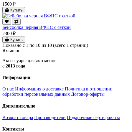
1500 ₽
Купить
Бейсболка черная ВФПС с сеткой
2300 ₽
Купить
Показано с 1 по 10 из 10 (всего 1 страниц)
Яхта
шоп
Аксессуары для яхтсменов
с
2013 года
Информация
О нас
Информация о доставке
Политика в отношении
обработки персональных данных
Договор-оферты
Дополнительно
Возврат товара
Производители
Подарочные сертификаты
Контакты